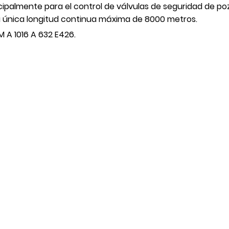
rincipalmente para el control de válvulas de seguridad de 
a única longitud continua máxima de 8000 metros.
 A 1016 A 632 E426.