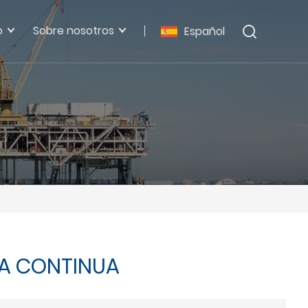
o
Sobre nosotros
Español
ÍA CONTINUA