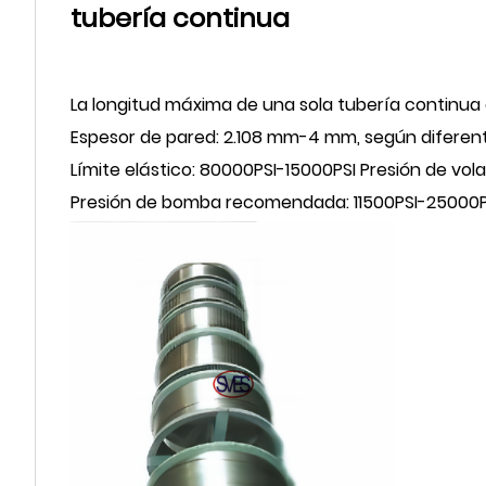
tubería continua
La longitud máxima de una sola tubería continua
Espesor de pared: 2.108 mm-4 mm, según diferent
Límite elástico: 80000PSI-15000PSI Presión de vo
Presión de bomba recomendada: 11500PSI-25000