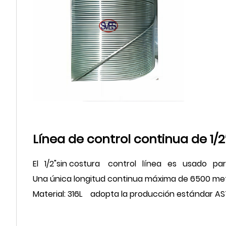
Línea de control continua de 1/2
El
1/2
"
sin costura
control
línea
es
usado
pa
Una única longitud continua máxima de 6500 met
Material: 316L
adopta la producción estándar AST