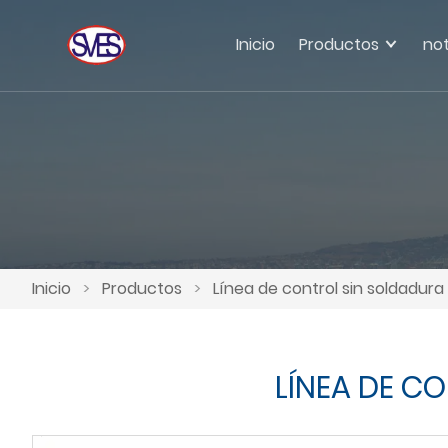
Inicio
Productos
not
Inicio
>
Productos
>
Línea de control sin soldadura
LÍNEA DE C