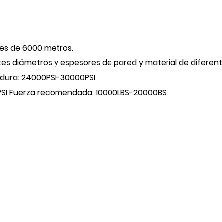
 es de 6000 metros.
es diámetros y espesores de pared y material de diferent
ladura: 24000PSI-30000PSI
PSI Fuerza recomendada: 10000LBS-20000BS