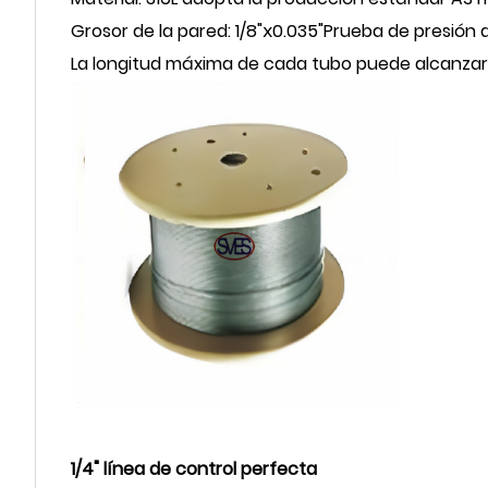
Grosor de la pared: 1/8
"ⅹ
0.035
"
Prueba de presión 
La longitud máxima de cada tubo puede alcanzar 
1/4
"
línea de control perfecta