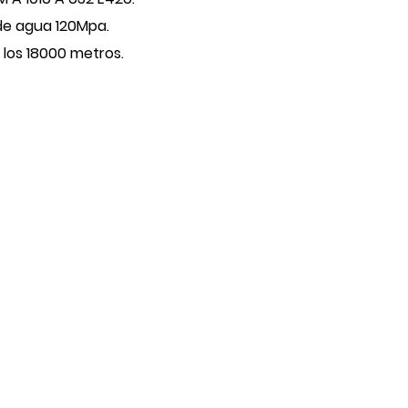
de agua 120Mpa.
los 18000 metros.