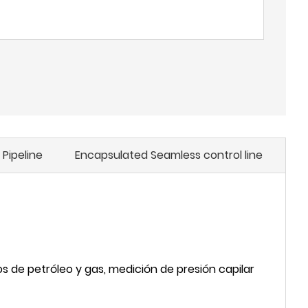
 Pipeline
Encapsulated Seamless control line
Si
s de petróleo y gas, medición de presión capilar