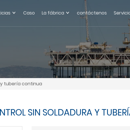
icias
Caso
La fábrica
contáctenos
Servici
 y tubería continua
ONTROL SIN SOLDADURA Y TUBER