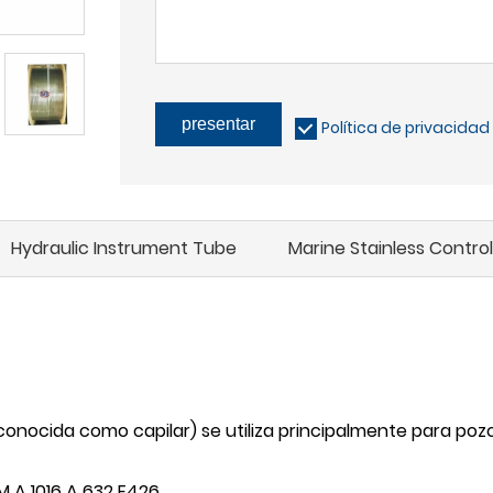
presentar
Política de privacidad
Hydraulic Instrument Tube
Marine Stainless Control
onocida como capilar) se utiliza principalmente para pozo
 A 1016 A 632 E426.