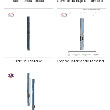
Accesorios Packer
Control de flujo de fondo de pozo
Frac multietapa
Empaquetador de terminación